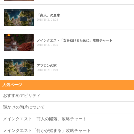
「商人」の倉庫
2018/10/21 21:28
メインクエスト「女を助けるために」攻略チャート
2018/10/21 18:15
アブロンの家
2018/10/21 18:09
人気ページ
おすすめアビリティ
謎かけの陶片について
メインクエスト「商人の陥落」攻略チャート
メインクエスト「何かが始まる」攻略チャート