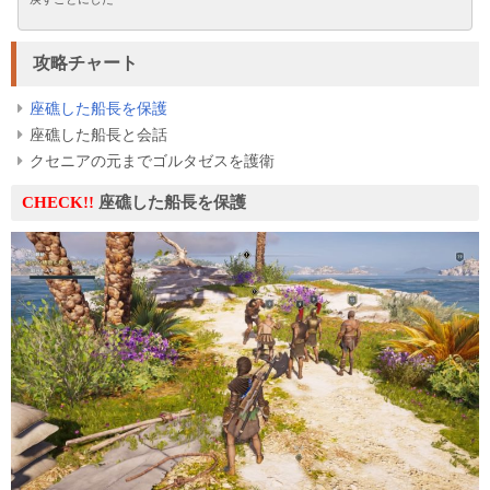
攻略チャート
座礁した船長を保護
座礁した船長と会話
クセニアの元までゴルタゼスを護衛
CHECK!!
座礁した船長を保護