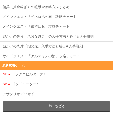
傭兵（賞金稼ぎ）の報酬や攻略方法まとめ
メインクエスト「ペネロペの布」攻略チャート
メインクエスト「債権回収」攻略チャート
謎かけの陶片「危険な魅力」の入手方法と答え&入手彫刻
謎かけの陶片「指の先」入手方法と答え&入手彫刻
サイドクエスト「アルテミスの娘」攻略チャート
最新攻略ゲーム
NEW
ドラクエビルダーズ2
NEW
ゴッドイーター3
アサクリオデッセイ
上にもどる