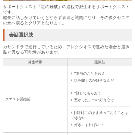
サポートクエスト「紅の難破」の過程で派生するサポートクエスト
です。
船長に話しかけていくとならず者達と戦闘になり、その後クセニア
の元へ戻るとクリアとなります。
会話選択肢
カサンドラで進行しているため、アレクシオスで進めた場合と選択
肢と異なる可能性があります。
発生時期
選択肢
*本当のことを言え
話を聞くのが好きなんだ
*話してもらおう
クエスト開始前
悪かった、つい好奇心で
[進行] このまま放っておくことは
できない
好きにすればいい