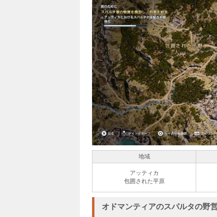
地域
アッティカ
包囲された平原
オドマンティアのスパルタの野