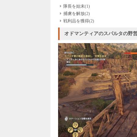
隊長を始末(1)
捕虜を解放(2)
戦利品を獲得(2)
オドマンティアのスパルタの野