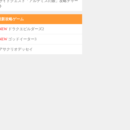
サイドクエスト「アルテミスの娘」攻略チャー
ト
最新攻略ゲーム
NEW
ドラクエビルダーズ2
NEW
ゴッドイーター3
アサクリオデッセイ