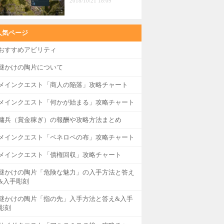
2018/10/21 18:09
人気ページ
おすすめアビリティ
謎かけの陶片について
メインクエスト「商人の陥落」攻略チャート
メインクエスト「何かが始まる」攻略チャート
傭兵（賞金稼ぎ）の報酬や攻略方法まとめ
メインクエスト「ペネロペの布」攻略チャート
メインクエスト「債権回収」攻略チャート
謎かけの陶片「危険な魅力」の入手方法と答え
&入手彫刻
謎かけの陶片「指の先」入手方法と答え&入手
彫刻