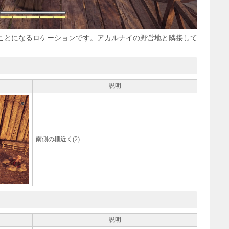
ことになるロケーションです。アカルナイの野営地と隣接して
説明
南側の柵近く(2)
説明