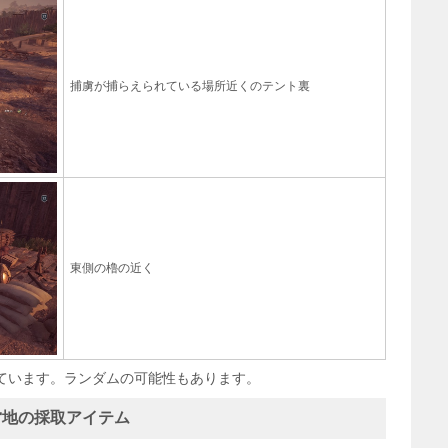
捕虜が捕らえられている場所近くのテント裏
東側の櫓の近く
ています。ランダムの可能性もあります。
営地の採取アイテム