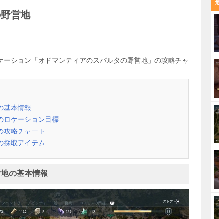
の野営地
ケーション「オドマンティアのスパルタの野営地」の攻略チャ
の基本情報
のロケーション目標
の攻略チャート
の採取アイテム
営地の基本情報