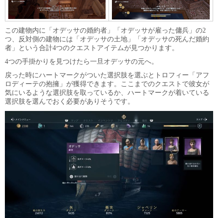
この建物内に「オデッサの婚約者」「オデッサが雇った傭兵」の2
つ、反対側の建物には「オデッサの土地」「オデッサの死んだ婚約
者」という合計4つのクエストアイテムが見つかります。
4つの手掛かりを見つけたら一旦オデッサの元へ。
戻った時にハートマークがついた選択肢を選ぶとトロフィー「アフ
ロディーテの抱擁」が獲得できます。ここまでのクエストで彼女が
気にいるような選択肢を取っているか、ハートマークが着いている
選択肢を選んでおく必要がありそうです。