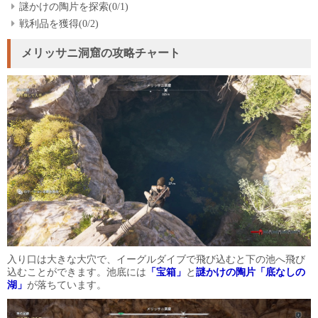
謎かけの陶片を探索(0/1)
戦利品を獲得(0/2)
メリッサニ洞窟の攻略チャート
入り口は大きな大穴で、イーグルダイブで飛び込むと下の池へ飛び
込むことができます。池底には
「宝箱」
と
謎かけの陶片「底なしの
湖」
が落ちています。