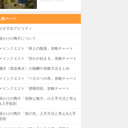
2018/10/21 18:09
人気ページ
おすすめアビリティ
謎かけの陶片について
メインクエスト「商人の陥落」攻略チャート
メインクエスト「何かが始まる」攻略チャート
傭兵（賞金稼ぎ）の報酬や攻略方法まとめ
メインクエスト「ペネロペの布」攻略チャート
メインクエスト「債権回収」攻略チャート
謎かけの陶片「危険な魅力」の入手方法と答え
&入手彫刻
謎かけの陶片「指の先」入手方法と答え&入手
彫刻