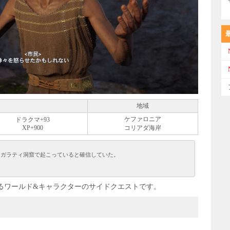
地域
ケファロニア
ドラクマ+93
XP+900
コリアダ海岸
ロガラティ洞窟で起こっていると確信していた。
るワールド&キャラクターのサイドクエストです。