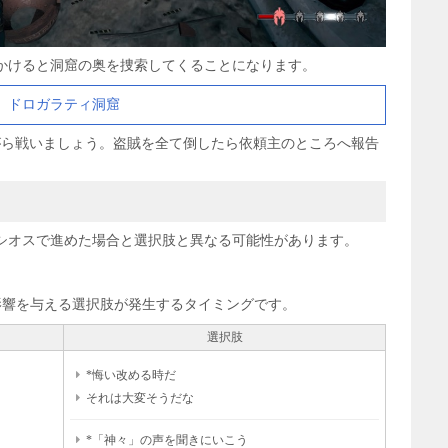
かけると洞窟の奥を捜索してくることになります。
ドロガラティ洞窟
がら戦いましょう。盗賊を全て倒したら依頼主のところへ報告
シオスで進めた場合と選択肢と異なる可能性があります。
影響を与える選択肢が発生するタイミングです。
選択肢
*悔い改める時だ
それは大変そうだな
*「神々」の声を聞きにいこう