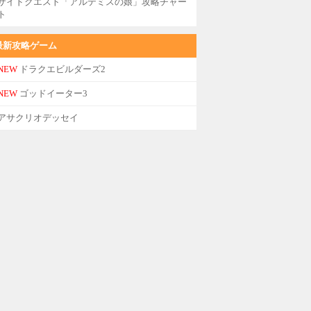
サイドクエスト「アルテミスの娘」攻略チャー
ト
最新攻略ゲーム
NEW
ドラクエビルダーズ2
NEW
ゴッドイーター3
アサクリオデッセイ