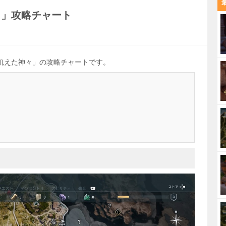
々」攻略チャート
飢えた神々」の攻略チャートです。