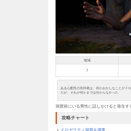
地域
3
ある心配性の崇拝者は、何かおかしなことがド
だが、それが何かまでは分からなかった
洞窟前にいる男性に話しかけると発生す
攻略チャート
ドロガラティ洞窟を調査