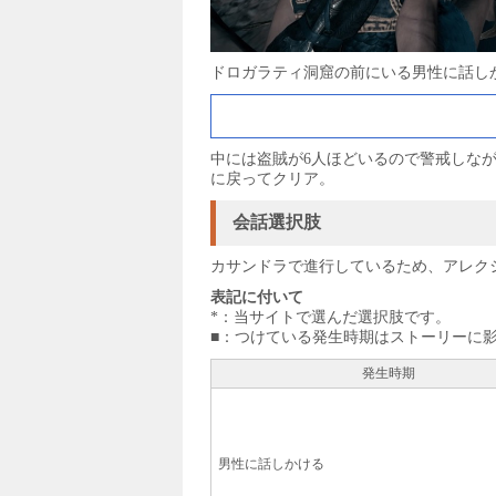
ドロガラティ洞窟の前にいる男性に話し
中には盗賊が6人ほどいるので警戒しな
に戻ってクリア。
会話選択肢
カサンドラで進行しているため、アレク
表記に付いて
*：当サイトで選んだ選択肢です。
■：つけている発生時期はストーリーに
発生時期
男性に話しかける