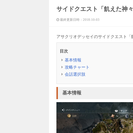
サイドクエスト「飢えた神
最終更新日時：
2018-10-03
アサクリオデッセイのサイドクエスト「
目次
基本情報
攻略チャート
会話選択肢
基本情報