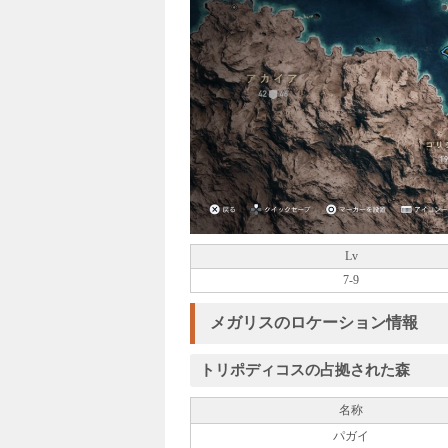
Lv
7-9
メガリスのロケーション情報
トリポディコスの占拠された森
名称
パガイ