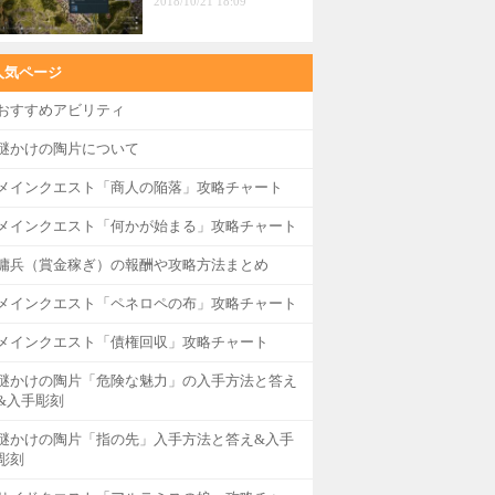
2018/10/21 18:09
人気ページ
おすすめアビリティ
謎かけの陶片について
メインクエスト「商人の陥落」攻略チャート
メインクエスト「何かが始まる」攻略チャート
傭兵（賞金稼ぎ）の報酬や攻略方法まとめ
メインクエスト「ペネロペの布」攻略チャート
メインクエスト「債権回収」攻略チャート
謎かけの陶片「危険な魅力」の入手方法と答え
&入手彫刻
謎かけの陶片「指の先」入手方法と答え&入手
彫刻