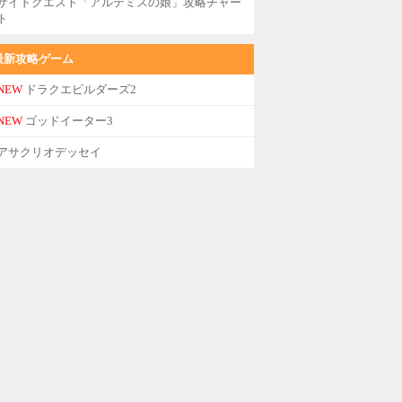
サイドクエスト「アルテミスの娘」攻略チャー
ト
最新攻略ゲーム
NEW
ドラクエビルダーズ2
NEW
ゴッドイーター3
アサクリオデッセイ