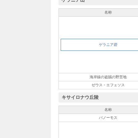
ゲラニア山
名称
ゲラニア砦
海岸線の盗賊の野営地
ゼウス・エフェソス
キサイロナウ丘陵
名称
パノーモス