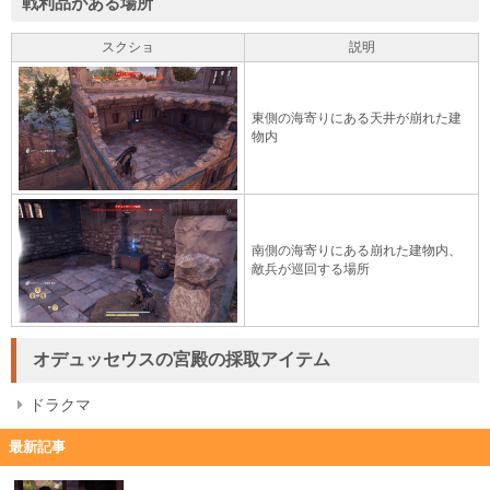
戦利品がある場所
スクショ
説明
東側の海寄りにある天井が崩れた建
物内
南側の海寄りにある崩れた建物内、
敵兵が巡回する場所
オデュッセウスの宮殿の採取アイテム
ドラクマ
最新記事