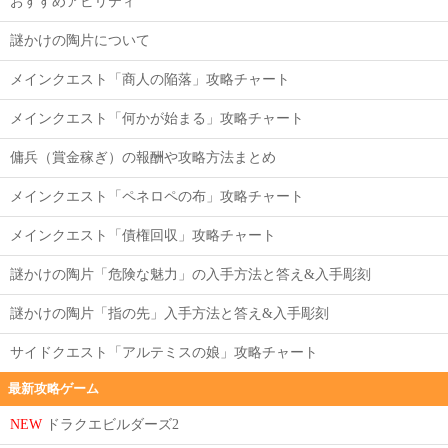
おすすめアビリティ
謎かけの陶片について
メインクエスト「商人の陥落」攻略チャート
メインクエスト「何かが始まる」攻略チャート
傭兵（賞金稼ぎ）の報酬や攻略方法まとめ
メインクエスト「ペネロペの布」攻略チャート
メインクエスト「債権回収」攻略チャート
謎かけの陶片「危険な魅力」の入手方法と答え&入手彫刻
謎かけの陶片「指の先」入手方法と答え&入手彫刻
サイドクエスト「アルテミスの娘」攻略チャート
最新攻略ゲーム
NEW
ドラクエビルダーズ2