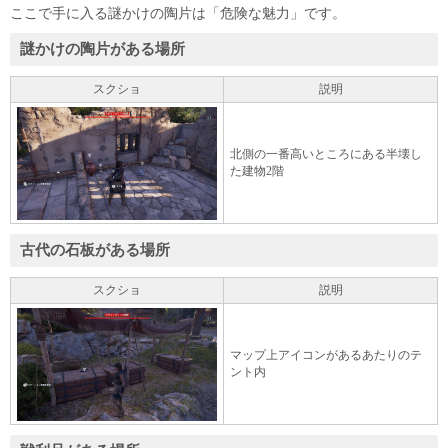
ここで手に入る謎かけの陶片は「危険な魅力」です。
謎かけの陶片がある場所
スクショ
説明
北側の一番高いところにある半壊し
た建物2階
古代の石板がある場所
スクショ
説明
マップ上アイコンがあるあたりのテ
ント内