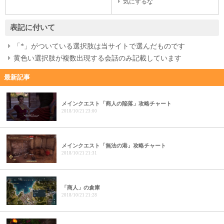
気にするな
表記に付いて
「*」がついている選択肢は当サイトで選んだものです
黄色い選択肢が複数出現する会話のみ記載しています
最新記事
メインクエスト「商人の陥落」攻略チャート
2018/10/21 23:00
メインクエスト「無法の港」攻略チャート
2018/10/21 21:31
「商人」の倉庫
2018/10/21 21:28