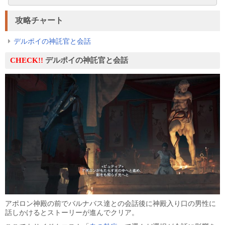
攻略チャート
デルポイの神託官と会話
CHECK!!
デルポイの神託官と会話
アポロン神殿の前でバルナバス達との会話後に神殿入り口の男性に
話しかけるとストーリーが進んでクリア。