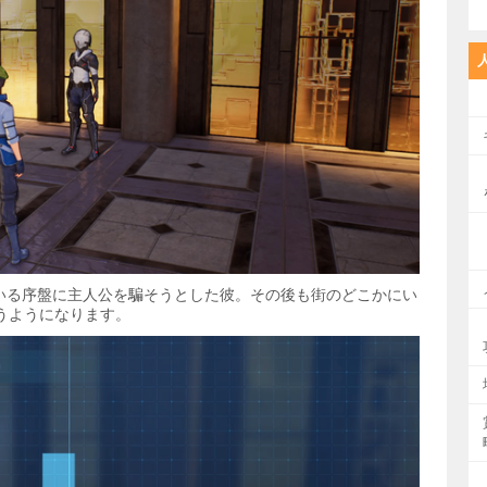
ている序盤に主人公を騙そうとした彼。その後も街のどこかにい
うようになります。