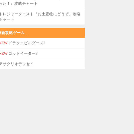
った！』攻略チャート
トレジャークエスト『お土産物にどうぞ』攻略
チャート
最新攻略ゲーム
NEW
ドラクエビルダーズ2
NEW
ゴッドイーター3
アサクリオデッセイ