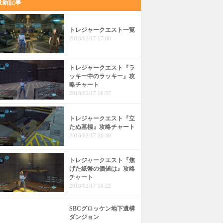
最新記事
トレジャークエスト一覧
2018/02/17 17:00
トレジャークエスト『ラ
ッキー中のラッキー』攻
略チャート
2018/02/17 16:37
トレジャークエスト『立
たぬ墓標』攻略チャート
2018/02/17 16:30
トレジャークエスト『焦
げた紙幣の価値は』攻略
チャート
2018/02/17 16:22
SBCグロッケン地下遺構
ダンジョン