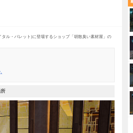
フェイタル・バレット)に登場するショップ「胡散臭い素材屋」の
。
ム
場所