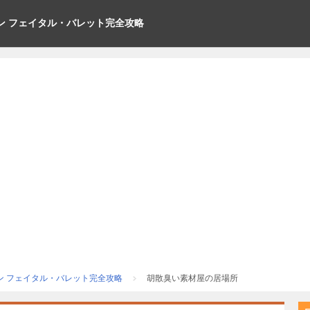
ン フェイタル・バレット完全攻略
ン フェイタル・バレット完全攻略
胡散臭い素材屋の居場所