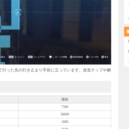
て行った先の行き止まり手前に立っています。改造チップや解
価格
7500
50000
1000