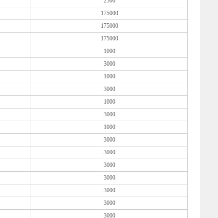
2500
175000
175000
175000
1000
3000
1000
3000
1000
3000
1000
3000
3000
3000
3000
3000
3000
3000