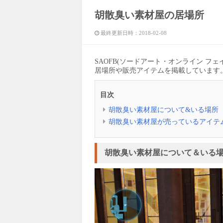
胡散臭い素材屋の居場所
最終更新日時：
2018-02-08
SAOFB(ソードアート・オンライン 
居場所や販売アイテムを掲載しています
目次
胡散臭い素材屋について&いる場所
胡散臭い素材屋が売っているアイテ
胡散臭い素材屋について＆いる