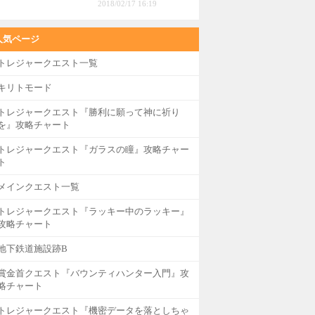
2018/02/17 16:19
人気ページ
トレジャークエスト一覧
キリトモード
トレジャークエスト『勝利に願って神に祈り
を』攻略チャート
トレジャークエスト『ガラスの瞳』攻略チャー
ト
メインクエスト一覧
トレジャークエスト『ラッキー中のラッキー』
攻略チャート
地下鉄道施設跡B
賞金首クエスト『バウンティハンター入門』攻
略チャート
トレジャークエスト『機密データを落としちゃ