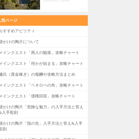
2018/10/21 18:09
人気ページ
おすすめアビリティ
謎かけの陶片について
メインクエスト「商人の陥落」攻略チャート
メインクエスト「何かが始まる」攻略チャート
傭兵（賞金稼ぎ）の報酬や攻略方法まとめ
メインクエスト「ペネロペの布」攻略チャート
メインクエスト「債権回収」攻略チャート
謎かけの陶片「危険な魅力」の入手方法と答え
&入手彫刻
謎かけの陶片「指の先」入手方法と答え&入手
彫刻