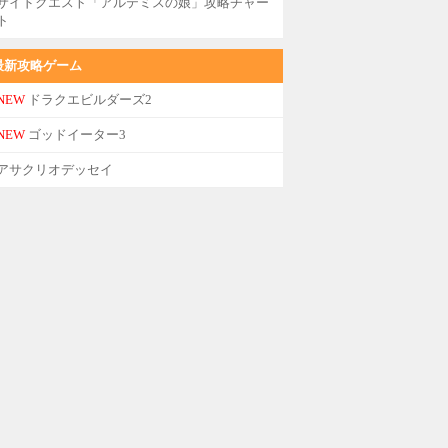
サイドクエスト「アルテミスの娘」攻略チャー
ト
最新攻略ゲーム
NEW
ドラクエビルダーズ2
NEW
ゴッドイーター3
アサクリオデッセイ