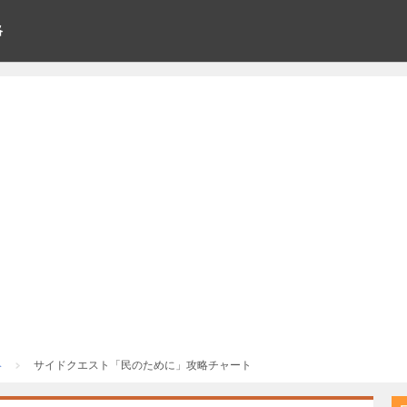
略
略
サイドクエスト「民のために」攻略チャート