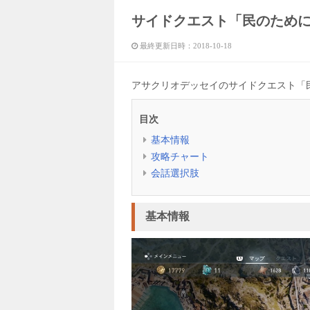
サイドクエスト「民のため
最終更新日時：
2018-10-18
アサクリオデッセイのサイドクエスト「
目次
基本情報
攻略チャート
会話選択肢
基本情報