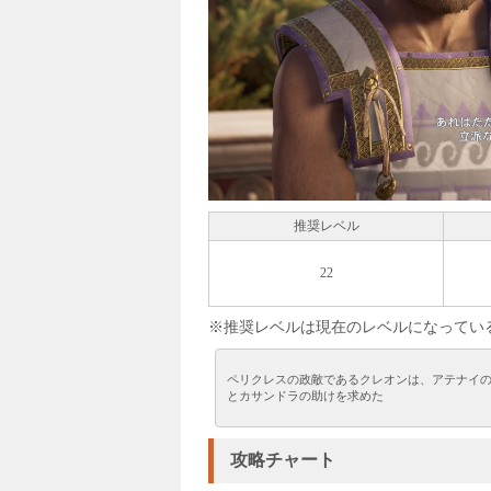
推奨レベル
22
※推奨レベルは現在のレベルになってい
ペリクレスの政敵であるクレオンは、アテナイ
とカサンドラの助けを求めた
攻略チャート