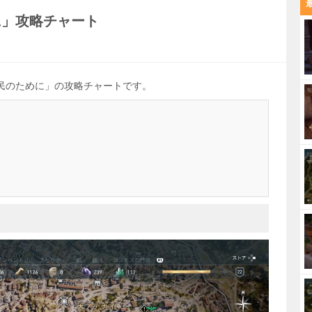
に」攻略チャート
民のために」の攻略チャートです。