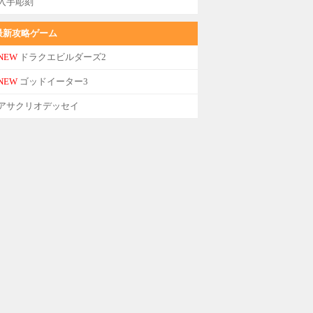
入手彫刻
最新攻略ゲーム
NEW
ドラクエビルダーズ2
NEW
ゴッドイーター3
アサクリオデッセイ