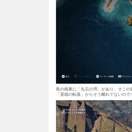
島の南東に「丸石の湾」があり、そこの
「英雄の転落」からそう離れてないので