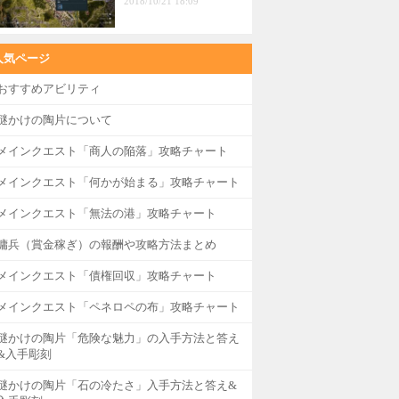
2018/10/21 18:09
人気ページ
おすすめアビリティ
謎かけの陶片について
メインクエスト「商人の陥落」攻略チャート
メインクエスト「何かが始まる」攻略チャート
メインクエスト「無法の港」攻略チャート
傭兵（賞金稼ぎ）の報酬や攻略方法まとめ
メインクエスト「債権回収」攻略チャート
メインクエスト「ペネロペの布」攻略チャート
謎かけの陶片「危険な魅力」の入手方法と答え
&入手彫刻
謎かけの陶片「石の冷たさ」入手方法と答え&