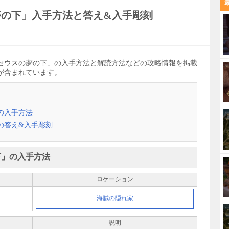
夢の下」入手方法と答え&入手彫刻
セウスの夢の下」の入手方法と解読方法などの攻略情報を掲載
が含まれています。
の入手方法
の答え&入手彫刻
下」の入手方法
ロケーション
海賊の隠れ家
説明