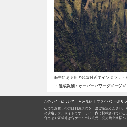
海中にある船の残骸付近でインタラクト
達成報酬：オーバーパワーダメージ+8
このサイトについて
利用規約
プライバシーポリ
初めてお越しの方は利用規約を一度ご確認ください。
の攻略ファンサイトです。サイト内に掲載されている
合わせや要望等は各ゲームの販売元・発売元企業様へ