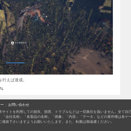
を行えば達成。
%
シー
お問い合わせ
本サイトを利用しての損失、損害、トラブルなどは一切責任を負いません。全て自
、「会社名称」「各製品の名称」「画像」「内容」「データ」などの著作権は各ゲ
ご連絡下さいますようお願いいたします。また、転載は御遠慮ください。