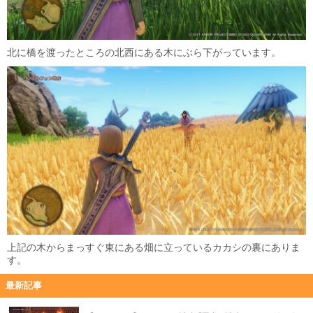
北に橋を渡ったところの北西にある木にぶら下がっています。
上記の木からまっすぐ東にある畑に立っているカカシの裏にありま
す。
最新記事