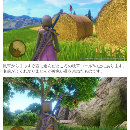
風車からまっすぐ西に進んだところの牧草ロール?の上にあります。
名前がよくわかりませんが黄色い藁を束ねたものです。