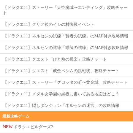
【ドラクエ11】ストーリー「天空魔城〜エンディング」攻略チャー
ト
【ドラクエ11】クリア後のイシの村復興イベント
【ドラクエ11】ネルセンの試練「賢者の試練」のMAP付き攻略情報
【ドラクエ11】ネルセンの試練「導師の試練」のMAP付き攻略情報
【ドラクエ11】クエスト「ひと粒の極楽」攻略チャート
【ドラクエ11】クエスト「成金ベシムの挑戦状」攻略チャート
【ドラクエ11】ストーリー「グロッタの町〜黄金城」攻略チャート
【ドラクエ11】メダル女学園の黒板に書いてある地図はどこ？
【ドラクエ11】隠しダンジョン「ネルセンの迷宮」の攻略情報
最新攻略ゲーム
NEW
ドラクエビルダーズ2