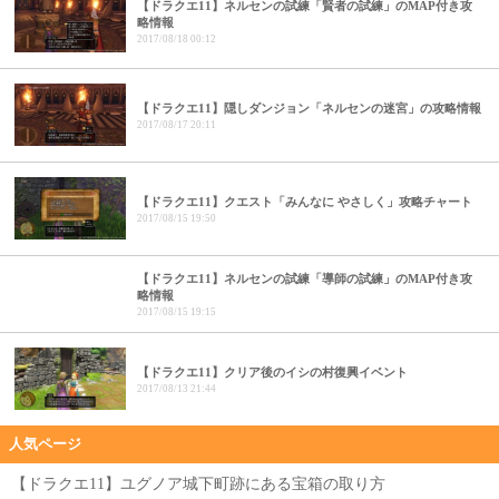
【ドラクエ11】ネルセンの試練「賢者の試練」のMAP付き攻
略情報
2017/08/18 00:12
【ドラクエ11】隠しダンジョン「ネルセンの迷宮」の攻略情報
2017/08/17 20:11
【ドラクエ11】クエスト「みんなに やさしく」攻略チャート
2017/08/15 19:50
【ドラクエ11】ネルセンの試練「導師の試練」のMAP付き攻
略情報
2017/08/15 19:15
【ドラクエ11】クリア後のイシの村復興イベント
2017/08/13 21:44
人気ページ
【ドラクエ11】ユグノア城下町跡にある宝箱の取り方