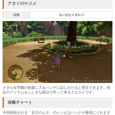
アタイのケジメ
報酬
ちいさなメダル×3
メダル女学園の校庭に入るハンナに話しかけると受注できます。特
定のアイテムをふしぎな鍛治で作って来るクエストです。
攻略チャート
今回依頼される「女王のムチ」のレシピはハンナが最初にくれます