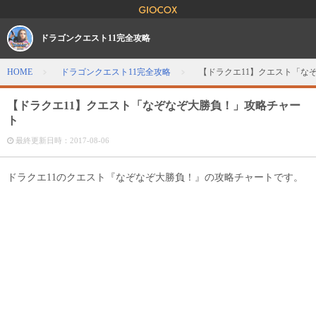
ドラゴンクエスト11完全攻略
HOME
ドラゴンクエスト11完全攻略
【ドラクエ11】クエスト「な
【ドラクエ11】クエスト「なぞなぞ大勝負！」攻略チャー
ト
最終更新日時：
2017-08-06
ドラクエ11のクエスト『なぞなぞ大勝負！』の攻略チャートです。