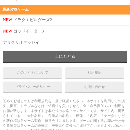
最新攻略ゲーム
NEW
ドラクエビルダーズ2
NEW
ゴッドイーター3
アサクリオデッセイ
上にもどる
このサイトについて
利用規約
プライバシーポリシー
お問い合わせ
初めてお越しの方は利用規約を一度ご確認ください。本サイトを利用しての損
失、損害、トラブルなどは一切責任を負いません。全て自己責任でのご利用を
お願い致します。本サイトは非公式の攻略ファンサイトです。サイト内に掲載
されている、「会社名称」「各製品の名称」「画像」「内容」「データ」など
の著作権は各ゲーム製作・運営会社に属します。ゲームに関するお問い合わせ
や要望等は各ゲームの販売元・発売元企業様へご連絡下さいますようお願いい