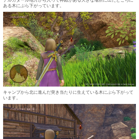
デルカダール地方から入って神殿がある大きな場所に出たところに
ある木にぶら下がっています。
キャンプから北に進んだ突き当たりに生えている木にぶら下がって
います。