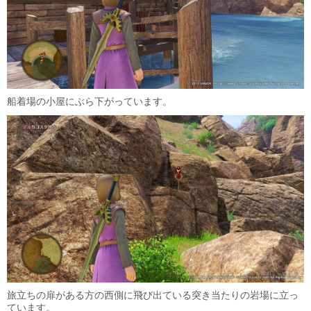
船着場の小屋にぶら下がっています。
旅立ちの扉がある方の西側に飛び出ている突き当たりの岩場に立っ
ています。