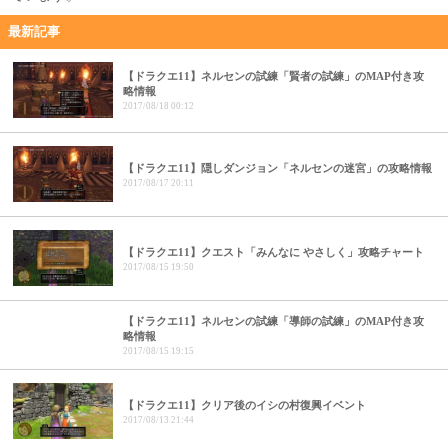
最新記事
【ドラクエ11】ネルセンの試練「賢者の試練」のMAP付き攻
略情報
2017/08/18 00:12
【ドラクエ11】隠しダンジョン「ネルセンの迷宮」の攻略情報
2017/08/17 20:11
【ドラクエ11】クエスト「みんなに やさしく」攻略チャート
2017/08/15 19:50
【ドラクエ11】ネルセンの試練「導師の試練」のMAP付き攻
略情報
2017/08/15 19:15
【ドラクエ11】クリア後のイシの村復興イベント
2017/08/13 21:44