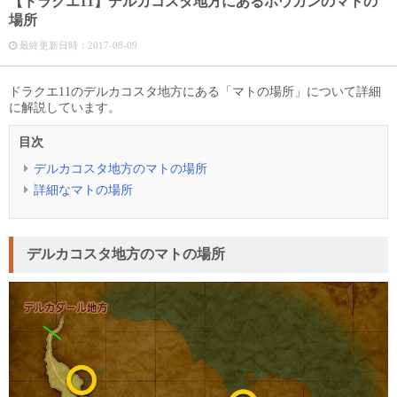
【ドラクエ11】デルカコスタ地方にあるボウガンのマトの
場所
最終更新日時：
2017-08-09
ドラクエ11のデルカコスタ地方にある「マトの場所」について詳細
に解説しています。
目次
デルカコスタ地方のマトの場所
詳細なマトの場所
デルカコスタ地方のマトの場所