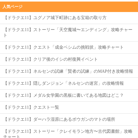
人気ページ
【ドラクエ11】ユグノア城下町跡にある宝箱の取り方
【ドラクエ11】ストーリー「天空魔城〜エンディング」攻略チャー
ト
【ドラクエ11】クエスト「成金ベシムの挑戦状」攻略チャート
【ドラクエ11】クリア後のイシの村復興イベント
【ドラクエ11】ネルセンの試練「賢者の試練」のMAP付き攻略情報
【ドラクエ11】隠しダンジョン「ネルセンの迷宮」の攻略情報
【ドラクエ11】メダル女学園の黒板に書いてある地図はどこ？
【ドラクエ11】クエスト一覧
【ドラクエ11】ダーハラ湿原にあるボウガンのマトの場所
【ドラクエ11】ストーリー「クレイモラン地方〜古代図書館」攻略
チャート