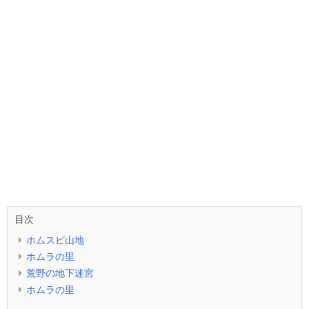
目次
ホムスビ山地
ホムラの里
荒野の地下迷宮
ホムラの里