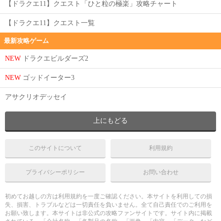
【ドラクエ11】クエスト「ひと粒の極楽」攻略チャート
【ドラクエ11】クエスト一覧
最新攻略ゲーム
NEW
ドラクエビルダーズ2
NEW
ゴッドイーター3
アサクリオデッセイ
上にもどる
このサイトについて
利用規約
プライバシーポリシー
お問い合わせ
初めてお越しの方は利用規約を一度ご確認ください。本サイトを利用しての損
失、損害、トラブルなどは一切責任を負いません。全て自己責任でのご利用を
お願い致します。本サイトは非公式の攻略ファンサイトです。サイト内に掲載