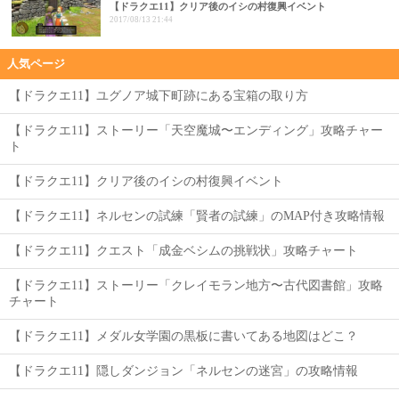
【ドラクエ11】クリア後のイシの村復興イベント
2017/08/13 21:44
人気ページ
【ドラクエ11】ユグノア城下町跡にある宝箱の取り方
【ドラクエ11】ストーリー「天空魔城〜エンディング」攻略チャー
ト
【ドラクエ11】クリア後のイシの村復興イベント
【ドラクエ11】ネルセンの試練「賢者の試練」のMAP付き攻略情報
【ドラクエ11】クエスト「成金ベシムの挑戦状」攻略チャート
【ドラクエ11】ストーリー「クレイモラン地方〜古代図書館」攻略
チャート
【ドラクエ11】メダル女学園の黒板に書いてある地図はどこ？
【ドラクエ11】隠しダンジョン「ネルセンの迷宮」の攻略情報