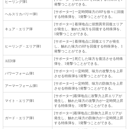
ヒーリング弾1
発撃つことができる。
[サポーター] 一定時間味方のHPを徐々に回復
ヘルスリカバリー弾1
する特殊弾を、1発撃つことができる。
[サポーター] 着弾地点に状態異常回復エリア
キュア・エリア弾
が発生し、触れた味方を回復する特殊弾を、
1発撃つことができる。
[サポーター] 着弾地点に回復エリアが発生
ヒーリング・エリア弾1
し、触れた味方のHPを回復する特殊弾を、1
発撃つことができる。
[サポーター] 死亡した味方を復活させる特殊
AED弾
弾を、1発撃つことができる。
[サポーター] 一定時間、味方の攻撃力を上昇
パワーフォーム弾1
させる特殊弾を1発撃つことができる。
[サポーター] 一定時間、味方の防御力を上昇
アーマーフォーム弾1
させる特殊弾を1発撃つことができる。
[サポーター]着弾地点に攻撃力上昇エリアが
マイト・エリア弾1
発生し、触れた味方の攻撃力が一定時間上昇
する特殊弾を、1発撃つことができる。
[サポーター]着弾地点に防御力上昇エリアが
ガード・エリア弾1
発生し、触れた味方の防御力が一定時間上昇
する特殊弾を、1発撃つことができる。