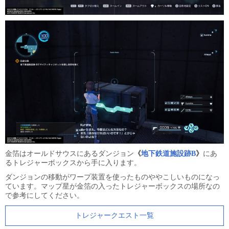
金箔はオールドサウスにあるダンジョン
《
地下鉄道施設跡B
》
にあ
るトレジャーボックスから手に入ります。
ダンジョンの移動がワープ装置を使ったものややこしいものになっ
ています。マップ星が金箔の入ったトレジャーボックスの場所なの
で参考にしてください。
トレジャークエスト一覧