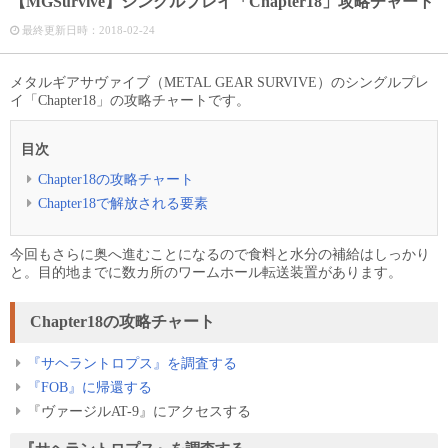
【MGSurvive】シングルプレイ「Chapter18」攻略チャート
最終更新日時：
2018-02-24
メタルギアサヴァイブ（METAL GEAR SURVIVE）のシングルプレ
イ「Chapter18」の攻略チャートです。
目次
Chapter18の攻略チャート
Chapter18で解放される要素
今回もさらに奥へ進むことになるので食料と水分の補給はしっかり
と。目的地までに数カ所のワームホール転送装置があります。
Chapter18の攻略チャート
『サヘラントロプス』を調査する
『FOB』に帰還する
『ヴァージルAT-9』にアクセスする