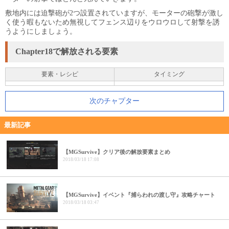
敷地内には迫撃砲が2つ設置されていますが、モーターの砲撃が激し
く使う暇もないため無視してフェンス辺りをウロウロして射撃を誘
うようにしましょう。
Chapter18で解放される要素
要素・レシピ
タイミング
次のチャプター
最新記事
【MGSurvive】クリア後の解放要素まとめ
2018/03/18 17:08
【MGSurvive】イベント『捕らわれの渡し守』攻略チャート
2018/03/18 03:47