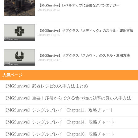
【MGSurvive】レベルアップに必要なクバンエナジー
2018/03/15 00:03
【MGSurvive】サブクラス『メディック』のスキル・運用方法
2018/03/11 03:35
【MGSurvive】サブクラス『スカウト』のスキル・運用方法
2018/03/10 22:17
人気ページ
【MGSurvive】武器レシピの入手方法まとめ
【MGSurvive】重要！序盤からできる食べ物の効率の良い入手方法
【MGSurvive】シングルプレイ「Chapter11」攻略チャート
【MGSurvive】シングルプレイ「Chapter14」攻略チャート
【MGSurvive】シングルプレイ「Chapter16」攻略チャート