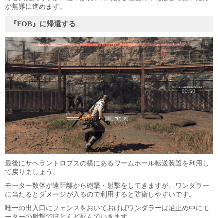
が無難に進めます。
『FOB』に帰還する
最後にサヘラントロプスの横にあるワームホール転送装置を利用し
て戻りましょう。
モーター数体が遠距離から砲撃・射撃をしてきますが、ワンダラー
に当たるとダメージが入るので利用すると防衛しやすいです。
唯一の出入口にフェンスをおいておけばワンダラーは足止め中にモ
ーターの射撃でほとんど死んでいきます。